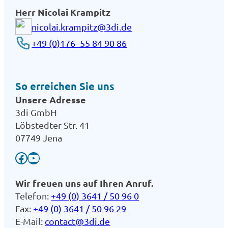
Herr Nico­lai Kram­pitz
nicolai.krampitz@3di.de
+49 (0)176–55 84 90 86
So erreichen Sie uns
Unsere Adresse
3di GmbH
Löbstedter Str. 41
07749 Jena
Facebook
YouTube
Wir freuen uns auf Ihren Anruf.
Telefon:
+49 (0) 3641 / 50 96 0
Fax:
+49 (0) 3641 / 50 96 29
E-Mail:
contact@3di.de